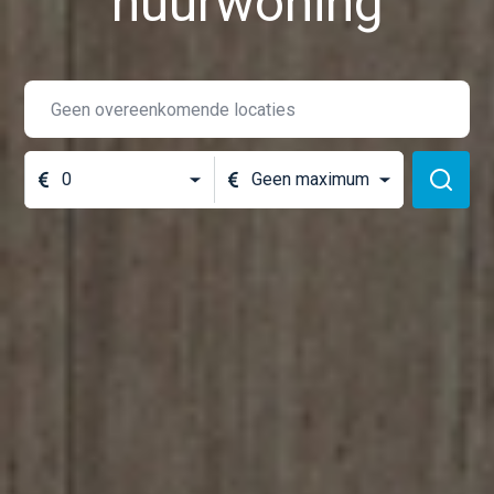
huurwoning
0
Geen maximum