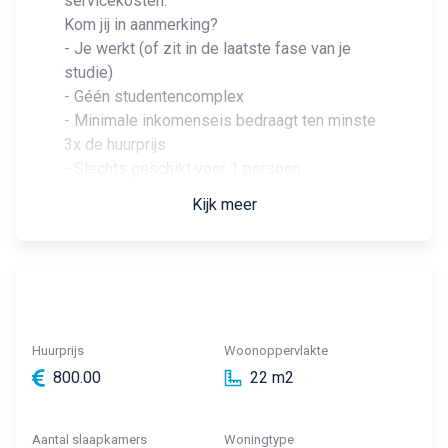
servicekosten.
Kom jij in aanmerking?
- Je werkt (of zit in de laatste fase van je
studie)
- Géén studentencomplex
- Minimale inkomenseis bedraagt ten minste
3x de huurprijs
- Slechts geschikt voor 1 persoon
Kijk meer
Huurprijs
Woonoppervlakte
800.00
22 m2
Aantal slaapkamers
Woningtype