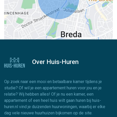
Over Huis-Huren
Op zoek naar een mooi en betaalbare kamer tijdens je
studie? Of wil je een appartement huren voor jou en je
relatie? Wij hebben alles! Of je nu een kamer, een
appartement of een heel huis wilt gaan huren bij huis-
huren.nl vind je duizenden huurwoningen, waarbij er elke
dag vele nieuwe huurhuizen bijkomen op de site.