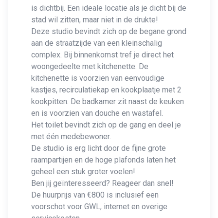
is dichtbij. Een ideale locatie als je dicht bij de
stad wil zitten, maar niet in de drukte!
Deze studio bevindt zich op de begane grond
aan de straatzijde van een kleinschalig
complex. Bij binnenkomst tref je direct het
woongedeelte met kitchenette. De
kitchenette is voorzien van eenvoudige
kastjes, recirculatiekap en kookplaatje met 2
kookpitten. De badkamer zit naast de keuken
en is voorzien van douche en wastafel.
Het toilet bevindt zich op de gang en deel je
met één medebewoner.
De studio is erg licht door de fijne grote
raampartijen en de hoge plafonds laten het
geheel een stuk groter voelen!
Ben jij geïnteresseerd? Reageer dan snel!
De huurprijs van €800 is inclusief een
voorschot voor GWL, internet en overige