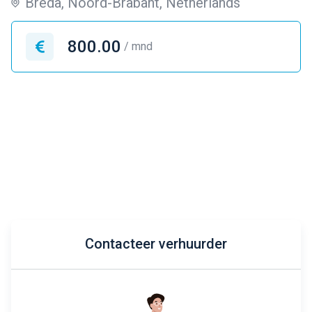
Breda, Noord-Brabant, Netherlands
800.00
/ mnd
Contacteer verhuurder