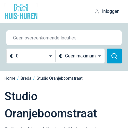
Inloggen
0
Geen maximum
Home
/
Breda
/
Studio Oranjeboomstraat
Studio
Oranjeboomstraat