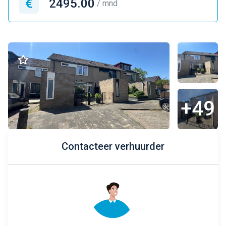
2495.00
/ mnd
+49
Contacteer verhuurder