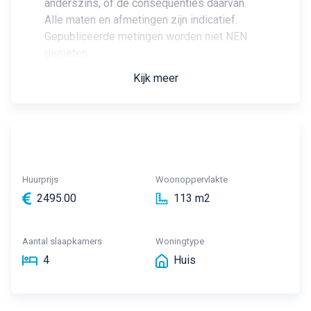
anderszins, of de consequenties daarvan.
Alle maten en afmetingen zijn indicatief.
Gepubliceerde metingen worden niet NEN
gemeten
Kijk meer
Huurprijs
Woonoppervlakte
2495.00
113 m2
Aantal slaapkamers
Woningtype
4
Huis