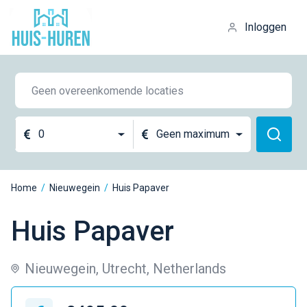
Inloggen
0
Geen maximum
Home
/
Nieuwegein
/
Huis Papaver
Huis Papaver
Nieuwegein, Utrecht, Netherlands