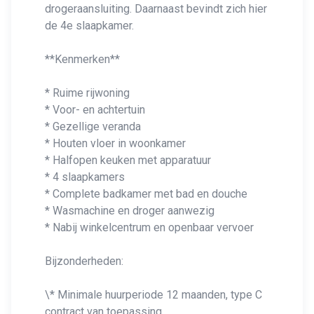
drogeraansluiting. Daarnaast bevindt zich hier
de 4e slaapkamer.
**Kenmerken**
* Ruime rijwoning
* Voor- en achtertuin
* Gezellige veranda
* Houten vloer in woonkamer
* Halfopen keuken met apparatuur
* 4 slaapkamers
* Complete badkamer met bad en douche
* Wasmachine en droger aanwezig
* Nabij winkelcentrum en openbaar vervoer
Bijzonderheden:
\* Minimale huurperiode 12 maanden, type C
contract van toepassing