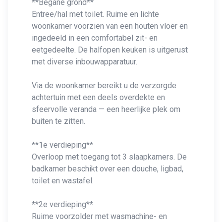
**Begane grond**
Entree/hal met toilet. Ruime en lichte
woonkamer voorzien van een houten vloer en
ingedeeld in een comfortabel zit- en
eetgedeelte. De halfopen keuken is uitgerust
met diverse inbouwapparatuur.
Via de woonkamer bereikt u de verzorgde
achtertuin met een deels overdekte en
sfeervolle veranda — een heerlijke plek om
buiten te zitten.
**1e verdieping**
Overloop met toegang tot 3 slaapkamers. De
badkamer beschikt over een douche, ligbad,
toilet en wastafel.
**2e verdieping**
Ruime voorzolder met wasmachine- en