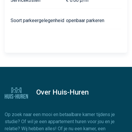
Servicekosten
€ 0.00 p/m
Soort parkeergelegenheid
openbaar parkeren
Over Huis-Huren
Op zoek naar een mooi en betaalbare kamer tijdens je
studie? Of wil je een appartement huren voor jou en je
relatie? Wij hebben alles! Of je nu een kamer, een