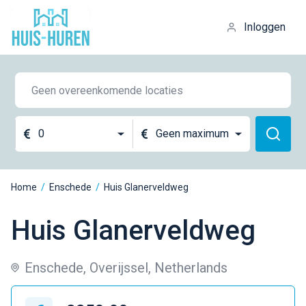
Inloggen
0
Geen maximum
Home
/
Enschede
/
Huis Glanerveldweg
Huis Glanerveldweg
Enschede, Overijssel, Netherlands