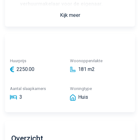
verhuurmakelaar voor de eigenaar.
Kijk meer
Huurprijs
Woonoppervlakte
2250.00
181 m2
Aantal slaapkamers
Woningtype
3
Huis
Overzicht