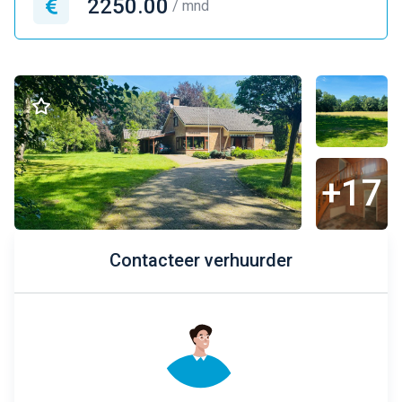
2250.00
/ mnd
+17
Contacteer verhuurder