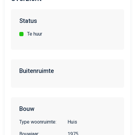
Status
Te huur
Buitenruimte
Bouw
Type woonruimte:
Huis
Bouwjaar:
1975