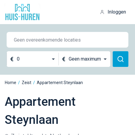
Inloggen
0
Geen maximum
Home
/
Zeist
/
Appartement Steynlaan
Appartement
Steynlaan