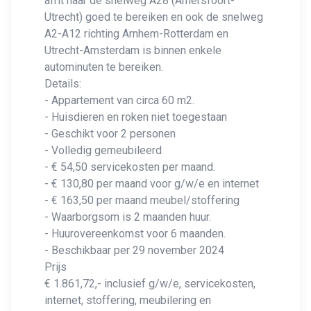
afrit naar de snelweg A28 (Amersfoort-
Utrecht) goed te bereiken en ook de snelweg
A2-A12 richting Arnhem-Rotterdam en
Utrecht-Amsterdam is binnen enkele
autominuten te bereiken.
Details:
- Appartement van circa 60 m2.
- Huisdieren en roken niet toegestaan
- Geschikt voor 2 personen
- Volledig gemeubileerd
- € 54,50 servicekosten per maand.
- € 130,80 per maand voor g/w/e en internet
- € 163,50 per maand meubel/stoffering
- Waarborgsom is 2 maanden huur.
- Huurovereenkomst voor 6 maanden.
- Beschikbaar per 29 november 2024
Prijs
€ 1.861,72,- inclusief g/w/e, servicekosten,
internet, stoffering, meubilering en