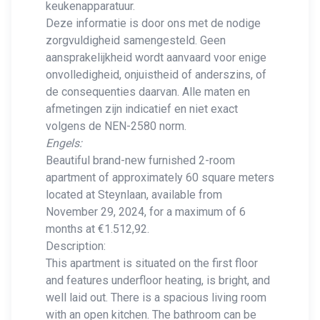
keukenapparatuur.
Deze informatie is door ons met de nodige
zorgvuldigheid samengesteld. Geen
aansprakelijkheid wordt aanvaard voor enige
onvolledigheid, onjuistheid of anderszins, of
de consequenties daarvan. Alle maten en
afmetingen zijn indicatief en niet exact
volgens de NEN-2580 norm.
Engels:
Beautiful brand-new furnished 2-room
apartment of approximately 60 square meters
located at Steynlaan, available from
November 29, 2024, for a maximum of 6
months at €1.512,92.
Description:
This apartment is situated on the first floor
and features underfloor heating, is bright, and
well laid out. There is a spacious living room
with an open kitchen. The bathroom can be