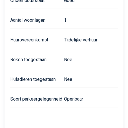
Onderhoudsstaat
Goed
Aantal woonlagen
1
Huurovereenkomst
Tijdelijke verhuur
Roken toegestaan
Nee
Huisdieren toegestaan
Nee
Soort parkeergelegenheid
Openbaar