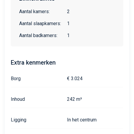
Aantal kamers:
2
Aantal slaapkamers:
1
Aantal badkamers:
1
Extra kenmerken
Borg
€ 3.024
Inhoud
242 m³
Ligging
In het centrum