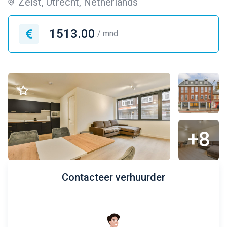
Zeist, Utrecht, Netherlands
1513.00
/ mnd
+8
Contacteer verhuurder