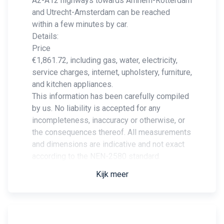
A2-A12 highways towards Arnhem-Rotterdam
and Utrecht-Amsterdam can be reached
within a few minutes by car.
Details:
Price
€1,861.72, including gas, water, electricity,
service charges, internet, upholstery, furniture,
and kitchen appliances.
This information has been carefully compiled
by us. No liability is accepted for any
incompleteness, inaccuracy or otherwise, or
the consequences thereof. All measurements
and dimensions are indicative and not exact
according to the NEN-2580 standard.
Kijk meer