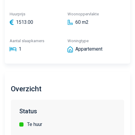
Huurprijs
Woonoppervlakte
1513.00
60 m2
Aantal slaapkamers
Woningtype
1
Appartement
Overzicht
Status
Te huur