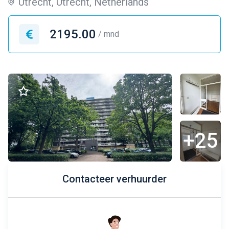
Utrecht, Utrecht, Netherlands
2195.00
/ mnd
+25
Contacteer verhuurder