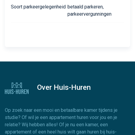
Soort parkeergelegenheid
betaald parkeren,
parkeervergunningen
Over Huis-Huren
Op zoek naar een mooi en betaalbare kamer tijdens je
studie? Of wil je een appartement huren voor jou en je
relatie? Wij hebben alles! Of je nu een kamer, een
appartement of een heel huis wilt gaan huren bij huis-