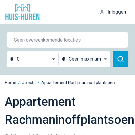
Inloggen
0
Geen maximum
Home
/
Utrecht
/
Appartement Rachmaninoffplantsoen
Appartement
Rachmaninoffplantsoen