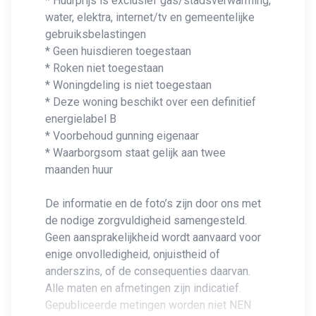
* Huurprijs is exclusief gas/stadsverwarming,
water, elektra, internet/tv en gemeentelijke
gebruiksbelastingen
* Geen huisdieren toegestaan
* Roken niet toegestaan
* Woningdeling is niet toegestaan
* Deze woning beschikt over een definitief
energielabel B
* Voorbehoud gunning eigenaar
* Waarborgsom staat gelijk aan twee
maanden huur
De informatie en de foto’s zijn door ons met
de nodige zorgvuldigheid samengesteld.
Geen aansprakelijkheid wordt aanvaard voor
enige onvolledigheid, onjuistheid of
anderszins, of de consequenties daarvan.
Alle maten en afmetingen zijn indicatief.
Gepubliceerde metingen worden niet NEN