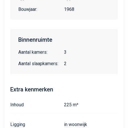
Bouwjaar:
1968
Binnenruimte
Aantal kamers:
3
Aantal slaapkamers:
2
Extra kenmerken
Inhoud
225 m³
Ligging
in woonwijk