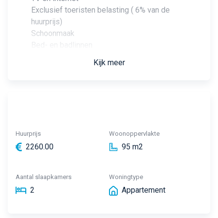
Exclusief toeristen belasting ( 6% van de
huurprijs)
Schoonmaak
Bed- en badlinnen
Kijk meer
Huurprijs
Woonoppervlakte
2260.00
95 m2
Aantal slaapkamers
Woningtype
2
Appartement