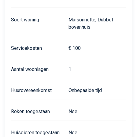
Soort woning
Maisonnette, Dubbel
bovenhuis
Servicekosten
€ 100
Aantal woonlagen
1
Huurovereenkomst
Onbepaalde tijd
Roken toegestaan
Nee
Huisdieren toegestaan
Nee