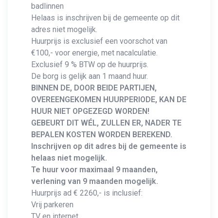
badlinnen
Helaas is inschrijven bij de gemeente op dit
adres niet mogelijk.
Huurprijs is exclusief een voorschot van
€100,- voor energie, met nacalculatie.
Exclusief 9 % BTW op de huurprijs.
De borg is gelijk aan 1 maand huur.
BINNEN DE, DOOR BEIDE PARTIJEN,
OVEREENGEKOMEN HUURPERIODE, KAN DE
HUUR NIET OPGEZEGD WORDEN!
GEBEURT DIT WÉL, ZULLEN ER, NADER TE
BEPALEN KOSTEN WORDEN BEREKEND.
Inschrijven op dit adres bij de gemeente is
helaas niet mogelijk.
Te huur voor maximaal 9 maanden,
verlening van 9 maanden mogelijk.
Huurprijs ad € 2260,- is inclusief:
Vrij parkeren
TV en internet