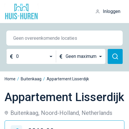
Inloggen
0
Geen maximum
Home
/
Buitenkaag
/
Appartement Lisserdijk
Appartement Lisserdijk
Buitenkaag, Noord-Holland, Netherlands