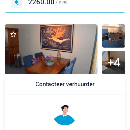
2260.00
/ mnd
+4
Contacteer verhuurder