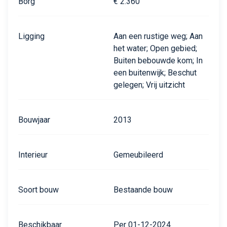
Borg
€ 2.360
Ligging
Aan een rustige weg; Aan
het water; Open gebied;
Buiten bebouwde kom; In
een buitenwijk; Beschut
gelegen; Vrij uitzicht
Bouwjaar
2013
Interieur
Gemeubileerd
Soort bouw
Bestaande bouw
Beschikbaar
Per 01-12-2024