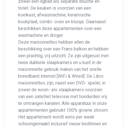
zowel een ligbad als separate douche en
toilet. De keuken is voorzien van een
koelkast, afwasmachine, keramische
kookplaat, combi- oven en kluisje. Daarnaast
beschikken deze appartementen over een
wasmachine en droger.
Deze maisonnettes hebben allen de
beschikking over een Frans balkon en hebben
een prachtig, vrij uitzicht. Ze zijn uitgerust met
twee dubbele slaapkamers en u kunt in de
maisonnette gebruik maken van het snelle
breedband internet [WiFi & Wired]. De Libro
maisonnettes zijn, naast een DVD- speler, in
zowel de woon- als slaapkamers voorzien
van een satelliet televisie met honderden vrij
te ontvangen kanalen. Alle apparatuur in onze
appartementen gebruikt 100% groene stroom.
Het appartement wordt eens per week
schoongemaakt inclusief nieuw bedlinnen en