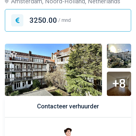
Amsterdam, Noord-Holland, Netherlands
3250.00
/ mnd
+8
Contacteer verhuurder