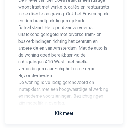
De Pieter van der Doesstraat is een rustige
woonstraat met winkels, cafés en restaurants
in de directe omgeving. Ook het Erasmuspark
en Rembrandtpark liggen op korte
fietsafstand. Het openbaar vervoer is
uitstekend geregeld met diverse tram- en
busverbindingen richting het centrum en
andere delen van Amsterdam. Met de auto is
de woning goed bereikbaar via de
nabijgelegen A10 West, met snelle
verbindingen naar Schiphol en de regio.
Bijzonderheden
De woning is volledig gerenoveerd en
instapklaar, met een hoogwaardige afwerking
en moderne voorzieningen. Bezichtigingen
zijn mogelijk in overleg.
Kijk meer