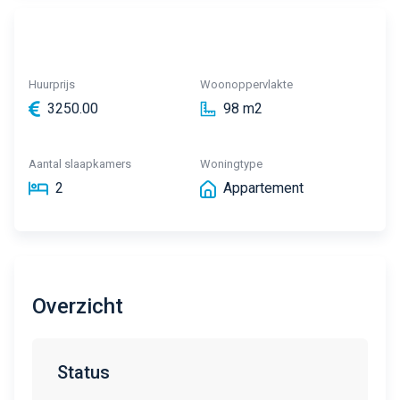
Huurprijs
Woonoppervlakte
3250.00
98 m2
Aantal slaapkamers
Woningtype
2
Appartement
Overzicht
Status