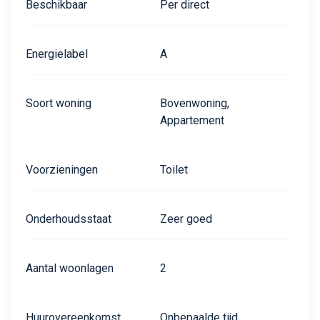
Beschikbaar
Per direct
Energielabel
A
Soort woning
Bovenwoning,
Appartement
Voorzieningen
Toilet
Onderhoudsstaat
Zeer goed
Aantal woonlagen
2
Huurovereenkomst
Onbepaalde tijd