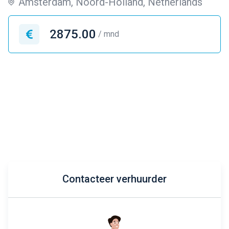
Amsterdam, Noord-Holland, Netherlands
2875.00
/ mnd
Contacteer verhuurder