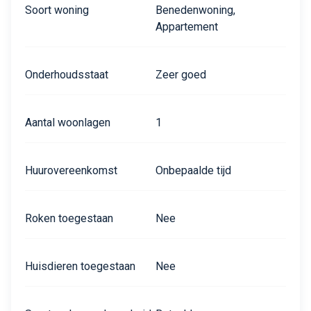
Soort woning
Benedenwoning,
Appartement
Onderhoudsstaat
Zeer goed
Aantal woonlagen
1
Huurovereenkomst
Onbepaalde tijd
Roken toegestaan
Nee
Huisdieren toegestaan
Nee