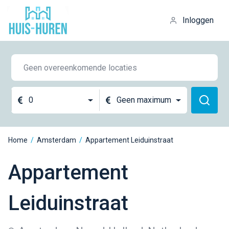
Inloggen
0
Geen maximum
Home
/
Amsterdam
/
Appartement Leiduinstraat
Appartement
Leiduinstraat