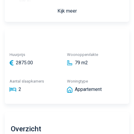
the in
Kijk meer
Huurprijs
Woonoppervlakte
2875.00
79 m2
Aantal slaapkamers
Woningtype
2
Appartement
Overzicht