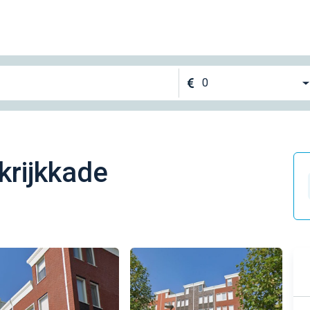
0
krijkkade