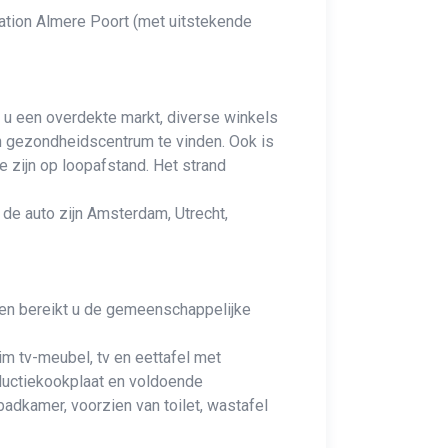
tation Almere Poort (met uitstekende
 u een overdekte markt, diverse winkels
en gezondheidscentrum te vinden. Ook is
e zijn op loopafstand. Het strand
de auto zijn Amsterdam, Utrecht,
en bereikt u de gemeenschappelijke
m tv-meubel, tv en eettafel met
ductiekookplaat en voldoende
adkamer, voorzien van toilet, wastafel