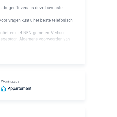
n droger. Tevens is deze bovenste
Voor vragen kunt u het beste telefonisch
catief en niet NEN-gemeten. Verhuur
 toegestaan. Algemene voorwaarden van
Woningtype
Appartement