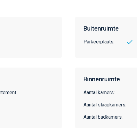
Buitenruimte
Parkeerplaats:
Binnenruimte
rtement
Aantal kamers:
Aantal slaapkamers:
Aantal badkamers: