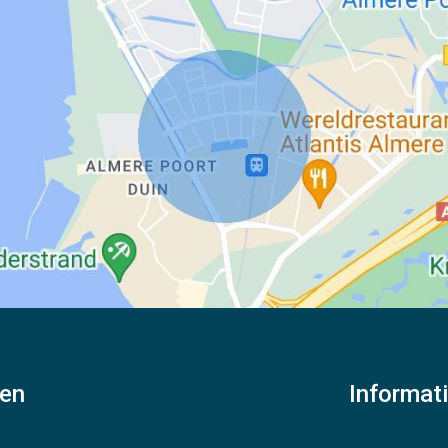
ren
Informat