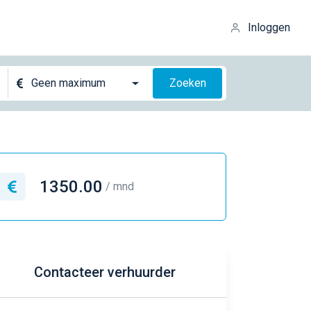
Inloggen
Geen maximum
Zoeken
1350.00
/ mnd
Contacteer verhuurder