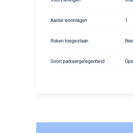
Aantal woonlagen
1
Roken toegestaan
Ne
Soort parkeergelegenheid
Ope