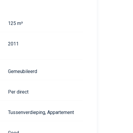
125 m³
2011
Gemeubileerd
Per direct
Tussenverdieping, Appartement
Goed