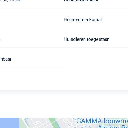
Huurovereenkomst
e
Huisdieren toegestaan
nbaar